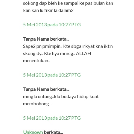
sokong dap bleh ke sampai ke pas bulan kan
kan kan lu fikir la dalam2
5 Mei 2013 pada 10:27 PTG
Tanpa Nama berkata...
Sape2 pn pmimpin.. Kte sbgai rkyat kna ikt n
skong dy.. Kte hya mrncg.. ALLAH
menentukan..
5 Mei 2013 pada 10:27 PTG
Tanpa Nama berkata...
mmgla untung..klu budaya hidup kuat
membohong..
5 Mei 2013 pada 10:27 PTG
Unknown
berkata...