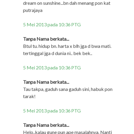
dream on sunshine...bn dah menang pon kat
putrajaya
5 Mei 2013 pada 10:36 PTG
Tanpa Nama berkata...
Btul tu. hidup bn. harta x blh jga d bwa mati.
tertinggal jga d dunia ni.. bek bek..
5 Mei 2013 pada 10:36 PTG
Tanpa Nama berkata...
Tau takpa, gaduh sana gaduh sini, habuk pon
tarak!
5 Mei 2013 pada 10:36 PTG
Tanpa Nama berkata...
Helo..kalau gune pun ape masalahnya. Nanti