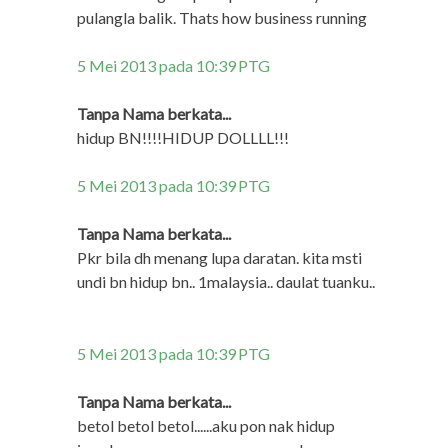
pulangla balik. Thats how business running
5 Mei 2013 pada 10:39 PTG
Tanpa Nama berkata...
hidup BN!!!!HIDUP DOLLLL!!!
5 Mei 2013 pada 10:39 PTG
Tanpa Nama berkata...
Pkr bila dh menang lupa daratan. kita msti
undi bn hidup bn.. 1malaysia.. daulat tuanku..
5 Mei 2013 pada 10:39 PTG
Tanpa Nama berkata...
betol betol betol......aku pon nak hidup