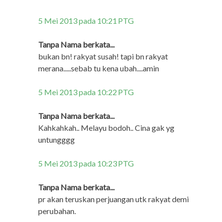
5 Mei 2013 pada 10:21 PTG
Tanpa Nama berkata...
bukan bn! rakyat susah! tapi bn rakyat
merana.....sebab tu kena ubah....amin
5 Mei 2013 pada 10:22 PTG
Tanpa Nama berkata...
Kahkahkah.. Melayu bodoh.. Cina gak yg
untungggg
5 Mei 2013 pada 10:23 PTG
Tanpa Nama berkata...
pr akan teruskan perjuangan utk rakyat demi
perubahan.