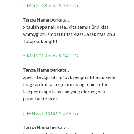
5 Mei 2013 pada 9:33 PTG
Tanpa Nama berkata...
x taulah apa nak kata...kita semua 2nd klas
wnm,yg bru smpai tu 1st klass...anak mas bn..!
Tatap sokong!!!!
5 Mei 2013 pada 9:34 PTG
Tanpa Nama berkata...
ape crite dgn BN ni?byk pengundi hantu kene
tangkap kat selangor.memang main kotor
la.lepas ni apa la alasan yang diorang nak
putar belitkan ek...
5 Mei 2013 pada 9:37 PTG
Tanpa Nama berkata...