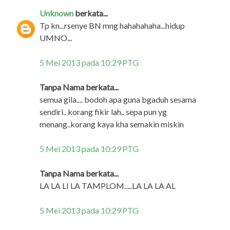
Unknown
berkata...
Tp kn...rsenye BN mng hahahahaha...hidup
UMNO...
5 Mei 2013 pada 10:29 PTG
Tanpa Nama berkata...
semua gila.... bodoh apa guna bgaduh sesama
sendiri.. korang fikir lah.. sepa pun yg
menang..korang kaya kha semakin miskin
5 Mei 2013 pada 10:29 PTG
Tanpa Nama berkata...
LA LA LI LA TAMPLOM.....LA LA LA AL
5 Mei 2013 pada 10:29 PTG