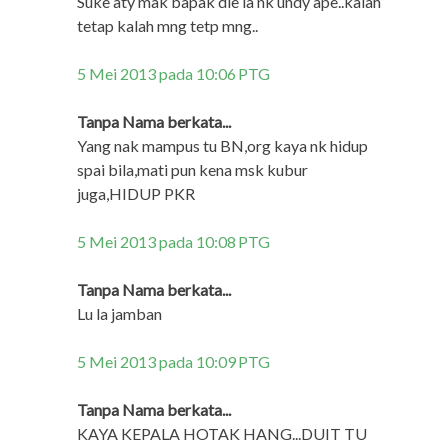
Suke aty mak bapak die la nk undy ape..kalah
tetap kalah mng tetp mng..
5 Mei 2013 pada 10:06 PTG
Tanpa Nama berkata...
Yang nak mampus tu BN,org kaya nk hidup
spai bila,mati pun kena msk kubur
juga,HIDUP PKR
5 Mei 2013 pada 10:08 PTG
Tanpa Nama berkata...
Lu la jamban
5 Mei 2013 pada 10:09 PTG
Tanpa Nama berkata...
KAYA KEPALA HOTAK HANG...DUIT TU