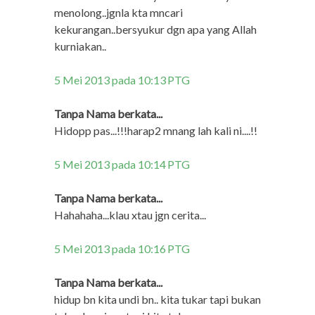
menolong..jgnla kta mncari
kekurangan..bersyukur dgn apa yang Allah
kurniakan..
5 Mei 2013 pada 10:13 PTG
Tanpa Nama berkata...
Hidopp pas...!!!harap2 mnang lah kali ni....!!
5 Mei 2013 pada 10:14 PTG
Tanpa Nama berkata...
Hahahaha...klau xtau jgn cerita...
5 Mei 2013 pada 10:16 PTG
Tanpa Nama berkata...
hidup bn kita undi bn.. kita tukar tapi bukan