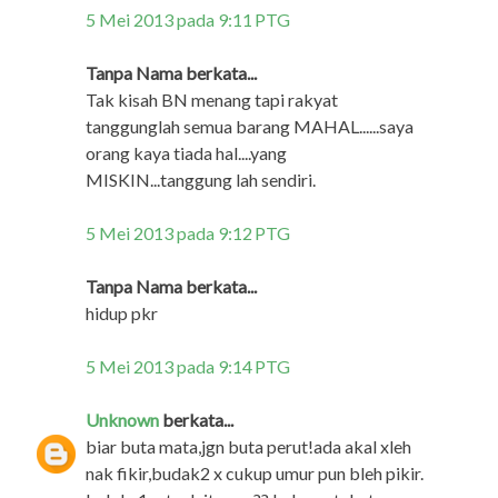
5 Mei 2013 pada 9:11 PTG
Tanpa Nama berkata...
Tak kisah BN menang tapi rakyat
tanggunglah semua barang MAHAL......saya
orang kaya tiada hal....yang
MISKIN...tanggung lah sendiri.
5 Mei 2013 pada 9:12 PTG
Tanpa Nama berkata...
hidup pkr
5 Mei 2013 pada 9:14 PTG
Unknown
berkata...
biar buta mata,jgn buta perut!ada akal xleh
nak fikir,budak2 x cukup umur pun bleh pikir.