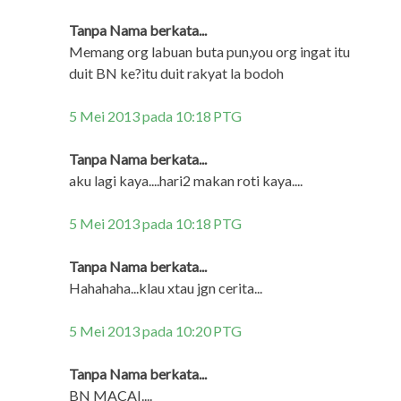
Tanpa Nama berkata...
Memang org labuan buta pun,you org ingat itu
duit BN ke?itu duit rakyat la bodoh
5 Mei 2013 pada 10:18 PTG
Tanpa Nama berkata...
aku lagi kaya....hari2 makan roti kaya....
5 Mei 2013 pada 10:18 PTG
Tanpa Nama berkata...
Hahahaha...klau xtau jgn cerita...
5 Mei 2013 pada 10:20 PTG
Tanpa Nama berkata...
BN MACAI....