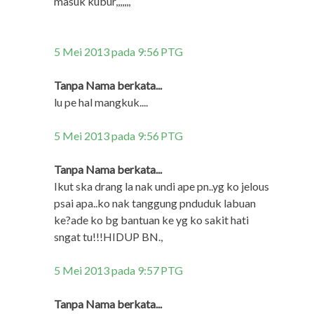
masuk kubur,,,,,,,
5 Mei 2013 pada 9:56 PTG
Tanpa Nama berkata...
lu pe hal mangkuk....
5 Mei 2013 pada 9:56 PTG
Tanpa Nama berkata...
Ikut ska drang la nak undi ape pn..yg ko jelous
psai apa..ko nak tanggung pnduduk labuan
ke?ade ko bg bantuan ke yg ko sakit hati
sngat tu!!!HIDUP BN.,
5 Mei 2013 pada 9:57 PTG
Tanpa Nama berkata...