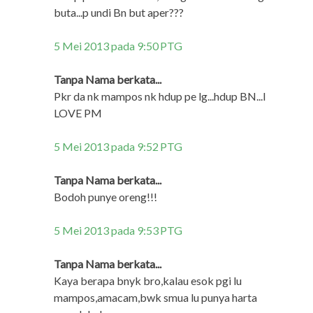
buta...p undi Bn but aper???
5 Mei 2013 pada 9:50 PTG
Tanpa Nama berkata...
Pkr da nk mampos nk hdup pe lg...hdup BN...I
LOVE PM
5 Mei 2013 pada 9:52 PTG
Tanpa Nama berkata...
Bodoh punye oreng!!!
5 Mei 2013 pada 9:53 PTG
Tanpa Nama berkata...
Kaya berapa bnyk bro,kalau esok pgi lu
mampos,amacam,bwk smua lu punya harta