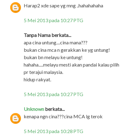
Harap2 xde sape yg mng ..hahahahaha
5 Mei 2013 pada 10:27 PTG
Tanpa Nama berkata...
apa cina untung....cina mana???
bukan cina mca n gerakkan ke yg untung!
bukan bn melayu ke untung!
hahaha.....melayu mesti akan pandai kalau pilih
pr terajui malaysia.
hidup rakyat.
5 Mei 2013 pada 10:27 PTG
Unknown
berkata...
kenapa ngn cina???cina MCA lg terok
5 Mei 2013 pada 10:28 PTG