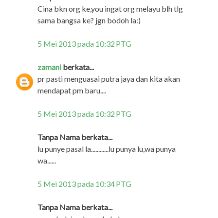
Cina bkn org ke,you ingat org melayu blh tlg
sama bangsa ke? jgn bodoh la:)
5 Mei 2013 pada 10:32 PTG
zamani
berkata...
pr pasti menguasai putra jaya dan kita akan
mendapat pm baru....
5 Mei 2013 pada 10:32 PTG
Tanpa Nama berkata...
lu punye pasal la............lu punya lu,wa punya
wa......
5 Mei 2013 pada 10:34 PTG
Tanpa Nama berkata...