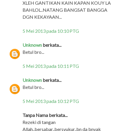
XLEH GANTIKAN KAIN KAPAN KOUY LA
BAHLOL..NATANG BANGSAT BANGGA
DGN KEKAYAAN...
5 Mei 2013 pada 10:10 PTG
Unknown
berkata...
Betul bro...
5 Mei 2013 pada 10:11 PTG
Unknown
berkata...
Betul bro...
5 Mei 2013 pada 10:12 PTG
Tanpa Nama berkata...
Rezeki di tangan
Allah..bersabar..bersyukur..bn da bnyak