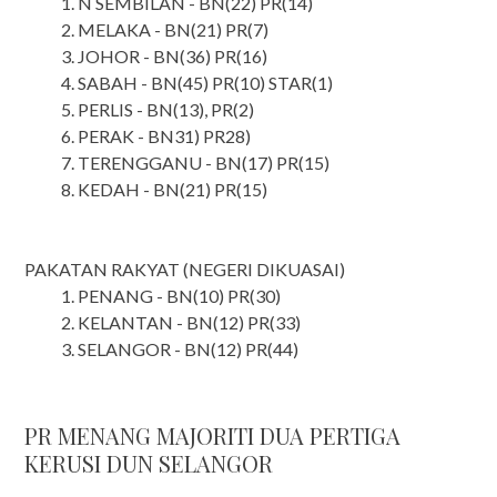
N SEMBILAN - BN(22) PR(14)
MELAKA - BN(21) PR(7)
JOHOR - BN(36) PR(16)
SABAH - BN(45) PR(10) STAR(1)
PERLIS - BN(13), PR(2)
PERAK - BN31) PR28)
TERENGGANU - BN(17) PR(15)
KEDAH - BN(21) PR(15)
PAKATAN RAKYAT (NEGERI DIKUASAI)
PENANG - BN(10) PR(30)
KELANTAN - BN(12) PR(33)
SELANGOR - BN(12) PR(44)
PR MENANG MAJORITI DUA PERTIGA
KERUSI DUN SELANGOR