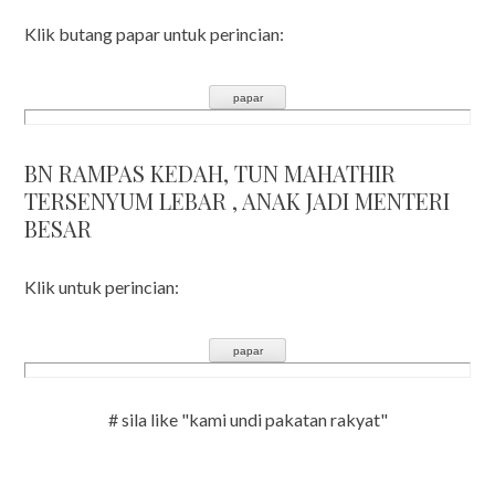
Klik butang papar untuk perincian:
BN RAMPAS KEDAH, TUN MAHATHIR
TERSENYUM LEBAR , ANAK JADI MENTERI
BESAR
Klik untuk perincian:
# sila like "kami undi pakatan rakyat"