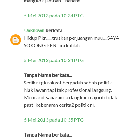
mangkok jamban.....hehehe
5 Mei 2013 pada 10:34 PTG
Unknown
berkata...
Hidup Pkr.......truskan perjuangan muu.....SAYA
SOKONG PKR....ini kalilah....
5 Mei 2013 pada 10:34 PTG
Tanpa Nama berkata...
Sedih r tgk rakyat bergaduh sebab politik.
Nak lawan tapi tak professional langsung.
Mencarut sana sini sedangkan majoriti tidak
pasti kebenaran cerita2 politik ni.
5 Mei 2013 pada 10:35 PTG
Tanpa Nama berkata...