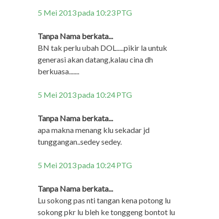
5 Mei 2013 pada 10:23 PTG
Tanpa Nama berkata...
BN tak perlu ubah DOL.....pikir la untuk
generasi akan datang,kalau cina dh
berkuasa.......
5 Mei 2013 pada 10:24 PTG
Tanpa Nama berkata...
apa makna menang klu sekadar jd
tunggangan..sedey sedey.
5 Mei 2013 pada 10:24 PTG
Tanpa Nama berkata...
Lu sokong pas nti tangan kena potong lu
sokong pkr lu bleh ke tonggeng bontot lu