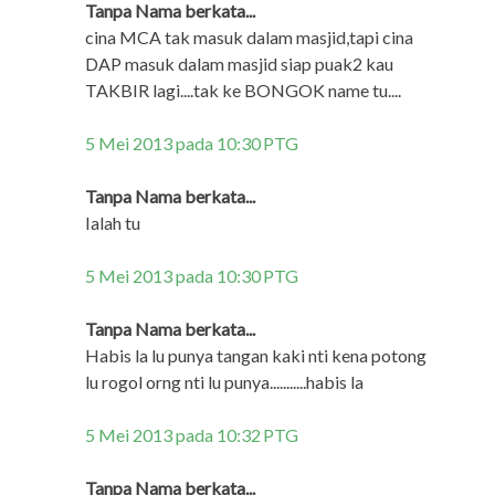
Tanpa Nama berkata...
cina MCA tak masuk dalam masjid,tapi cina
DAP masuk dalam masjid siap puak2 kau
TAKBIR lagi....tak ke BONGOK name tu....
5 Mei 2013 pada 10:30 PTG
Tanpa Nama berkata...
Ialah tu
5 Mei 2013 pada 10:30 PTG
Tanpa Nama berkata...
Habis la lu punya tangan kaki nti kena potong
lu rogol orng nti lu punya...........habis la
5 Mei 2013 pada 10:32 PTG
Tanpa Nama berkata...