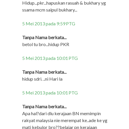
Hidup...pkr...hapuskan rasuah & bukhary yg
ssama mcm saipul bukhary...
5 Mei 2013 pada 9:59 PTG
Tanpa Nama berkata...
betol tu bro...hidup PKR
5 Mei 2013 pada 10:01 PTG
Tanpa Nama berkata...
hidup sdri. ..ni Hari la
5 Mei 2013 pada 10:01 PTG
Tanpa Nama berkata...
Apa hal?dari dlu kerajaan BN memimpin
rakyat malaysia nie merempat ke..ade ke yg
mati kebulor bro??belajar pn kerajaan