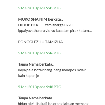
5 Mei 2013 pada 9:43 PTG
MUKO SHA NIM berkata...
HIDUP PKR......... tamizhargalukku
ippaiyavathu oru vidivu kaaalam pirakkatum....
PONGGI EZHU TAMIZHA
5 Mei 2013 pada 9:46 PTG
Tanpa Nama berkata...
kaya pala botak hang..hang mampos bwak
kain kapan je
5 Mei 2013 pada 9:48 PTG
Tanpa Nama berkata...
hidup pkr!!!ini kali lah,orang labuan memang