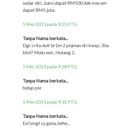
sedar diri...baru dapat RM500 dah macam
dapat RM5 juta.
5 Mei 2013 pada 9:25 PTG
Tanpa Nama berkata...
Dgr crita duit br1m 2 pnjman dri kwsp.. Bia
btol? Malu wei.. Hutang 2..
5 Mei 2013 pada 9:28 PTG
Tanpa Nama berkata...
hidup pkr
5 Mei 2013 pada 9:31 PTG
Tanpa Nama berkata...
Ea?smgt sy guna..hehe...