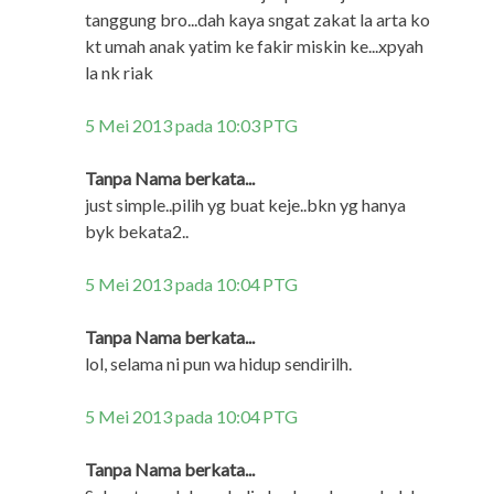
tanggung bro...dah kaya sngat zakat la arta ko
kt umah anak yatim ke fakir miskin ke...xpyah
la nk riak
5 Mei 2013 pada 10:03 PTG
Tanpa Nama berkata...
just simple..pilih yg buat keje..bkn yg hanya
byk bekata2..
5 Mei 2013 pada 10:04 PTG
Tanpa Nama berkata...
lol, selama ni pun wa hidup sendirilh.
5 Mei 2013 pada 10:04 PTG
Tanpa Nama berkata...